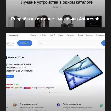
Разработка интернет-магазина Astorespb