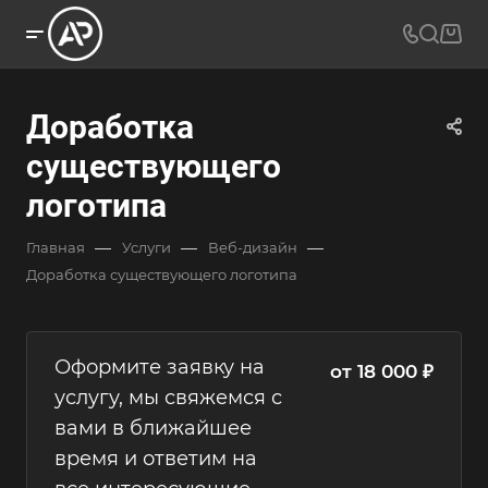
Доработка
существующего
логотипа
—
—
—
Главная
Услуги
Веб-дизайн
Доработка существующего логотипа
Оформите заявку на
от 18 000 ₽
услугу, мы свяжемся с
вами в ближайшее
время и ответим на