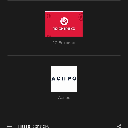
1C-Битрикс
Аспро
Назад к списку