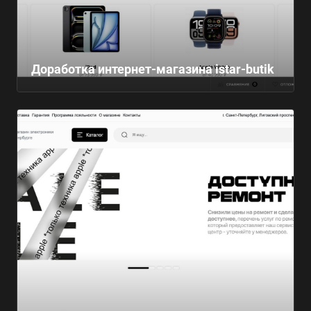
Доработка интернет-магазина istar-butik