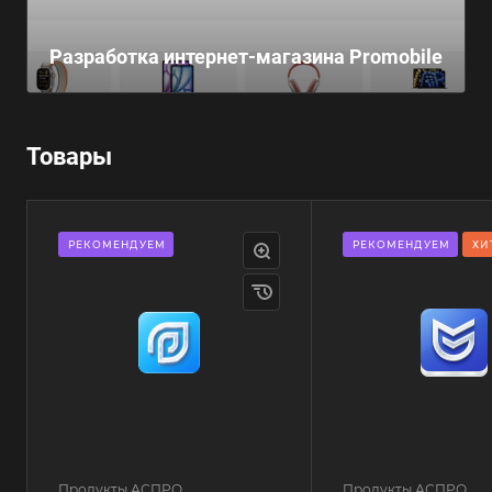
Разработка интернет-магазина Promobile
Товары
РЕКОМЕНДУЕМ
РЕКОМЕНДУЕМ
ХИ
Продукты АСПРО
Продукты АСПРО