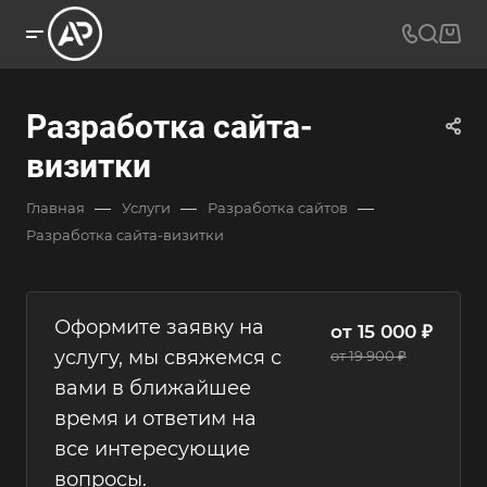
Разработка сайта-
визитки
—
—
—
Главная
Услуги
Разработка сайтов
Разработка сайта-визитки
Оформите заявку на
от 15 000 ₽
услугу, мы свяжемся с
от 19 900 ₽
вами в ближайшее
время и ответим на
все интересующие
вопросы.