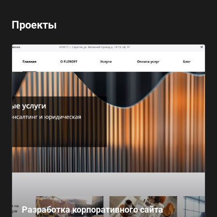
Проекты
Разработка корпоративного сайта