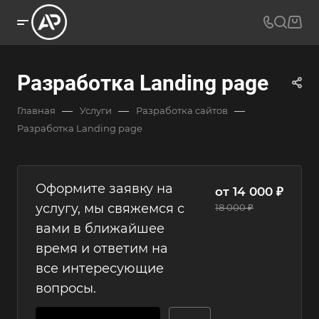
Разработка Landing page
—
—
—
Главная
Услуги
Разработка сайтов
Разработка Landing page
Оформите заявку на
от 14 000 ₽
услугу, мы свяжемся с
18 000 ₽
вами в ближайшее
время и ответим на
все интересующие
вопросы.