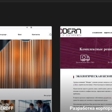
LEROFF
Разработка корпор