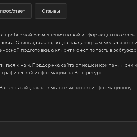
прос/ответ
Отзывы
я с проблемой размещения новой информации на своем р
-листе. Очень здорово, когда владелец сам может зайт
хнической подготовки, а клиент может попасть в заблужд
иться к нам. Поддержка сайта от нашей компании снимет
и графической информации на Ваш ресурс.
Вас есть сайт, так как мы возьмем всю информационную р