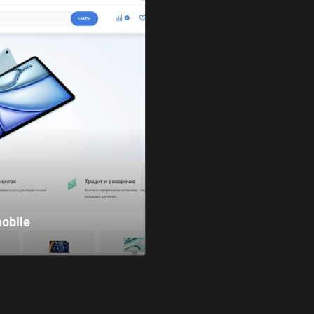
obile