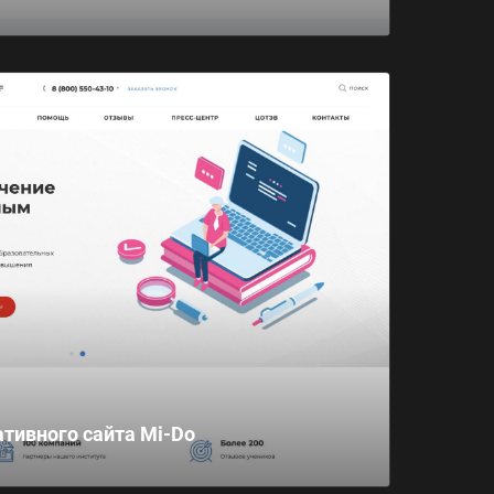
тивного сайта Mi-Do