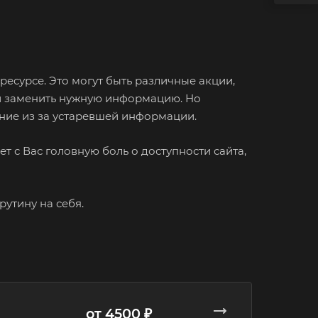
есурсе. Это могут быть различные акции,
и и заменить нужную информацию. Но
ение из за устаревшей информации.
 с Вас головную боль о доступности сайта,
утину на себя.
от 4500 ₽