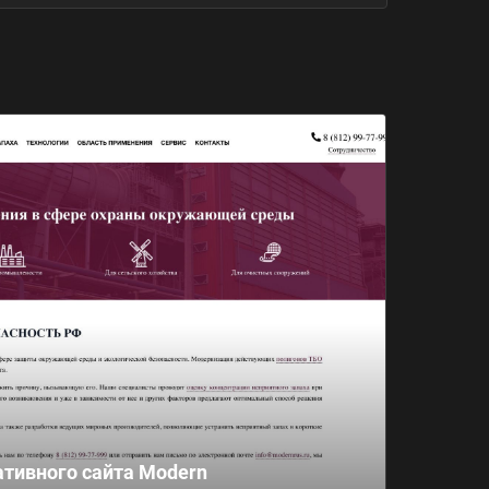
ативного сайта Modern