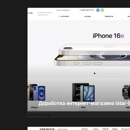
Доработка интернет-магазина istar-b