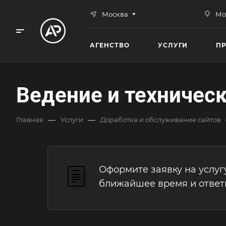
Москва
Мо
АГЕНСТВО
УСЛУГИ
П
Ведение и техничес
—
—
Главная
Услуги
Доработка и обслуживание сайтов
Оформите заявку на услуг
ближайшее время и ответ