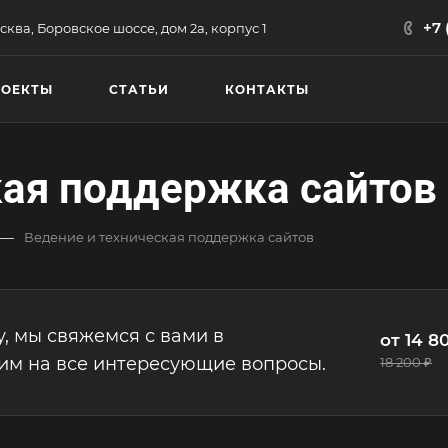
+7 
сква, Боровское шоссе, дом 2а, корпус 1
РОЕКТЫ
СТАТЬИ
КОНТАКТЫ
кая поддержка сайтов
—
Ведение и техническая поддержка сайтов
у, мы свяжемся с вами в
от 14 8
им на все интересующие вопросы.
18 200 ₽