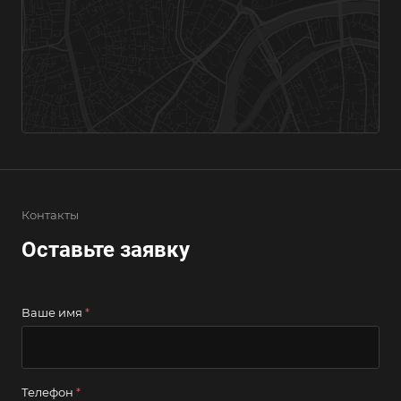
г. Мурманск, ул. Генерала Журбы, д. 5
+7 (926) 312-00-28
Контакты
Оставьте заявку
Ваше имя
*
Телефон
*