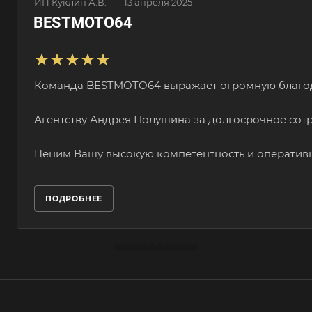
ИП Куклин А.В.
—
13 апреля 2025
BESTMOTO64
Команда BESTMOTO64 выражает огромную благод
Агентству Андрея Полушина за долгосрочное сот
Ценим Вашу высокую компетентность и оперативнос
ПОДРОБНЕЕ