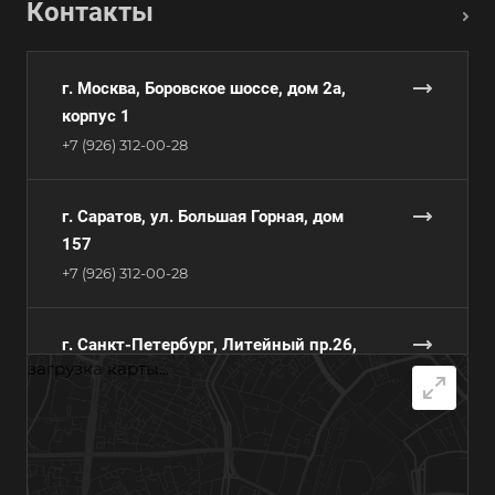
Контакты
г. Москва, Боровское шоссе, дом 2а,
корпус 1
+7 (926) 312-00-28
г. Саратов, ул. Большая Горная, дом
157
+7 (926) 312-00-28
г. Санкт-Петербург, Литейный пр.26,
загрузка карты...
лит.А, Деловой Центр
«Преображенский двор»
+7 (926) 312-00-28