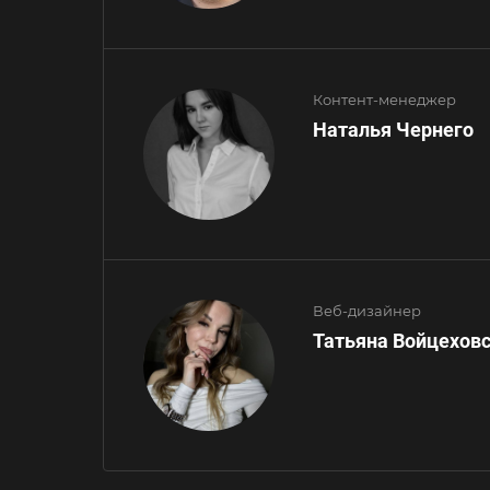
Контент-менеджер
Наталья Чернего
Веб-дизайнер
Татьяна Войцехов