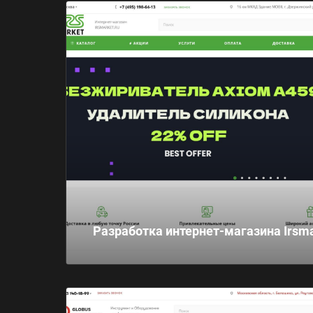
Разработка интернет-магазина Irsm