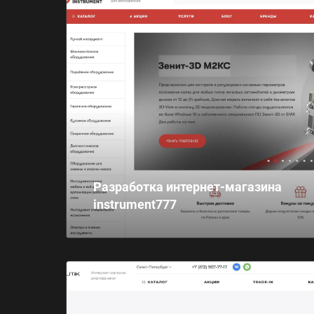
Разработка интернет-магазина
instrument777