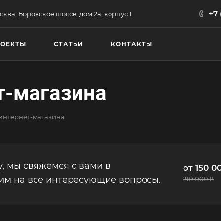
+7 
сква, Боровское шоссе, дом 2а, корпус 1
РОЕКТЫ
СТАТЬИ
КОНТАКТЫ
т-магазина
интернет-магазина
у, мы свяжемся с вами в
от 150 0
им на все интересующие вопросы.
210 000 ₽