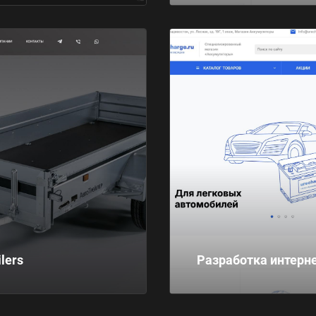
lers
Разработка интерн