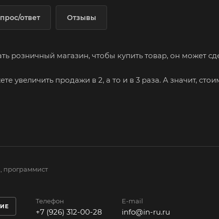
прос/ответ
Отзывы
ь розничный магазин, чтобы купить товар, он может сде
 увеличить продажи в 2, а то и в 3 раза. А значит, сто
а, программист
Телефон
E-mail
ИЕ
+7 (926) 312-00-28
info@in-ru.ru