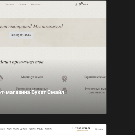
ет-магазина Букет Смайл