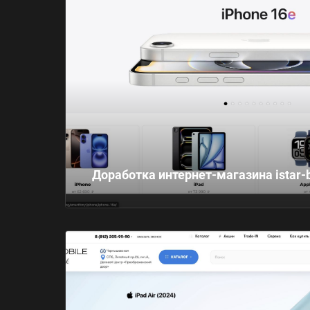
Доработка интернет-магазина istar-b