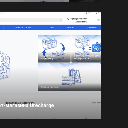
ет-магазина Urecharge