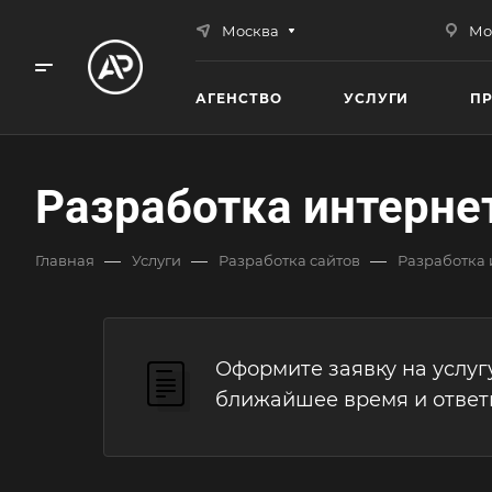
Москва
Мо
АГЕНСТВО
УСЛУГИ
П
Разработка интерне
—
—
—
Главная
Услуги
Разработка сайтов
Разработка 
Оформите заявку на услуг
ближайшее время и ответ