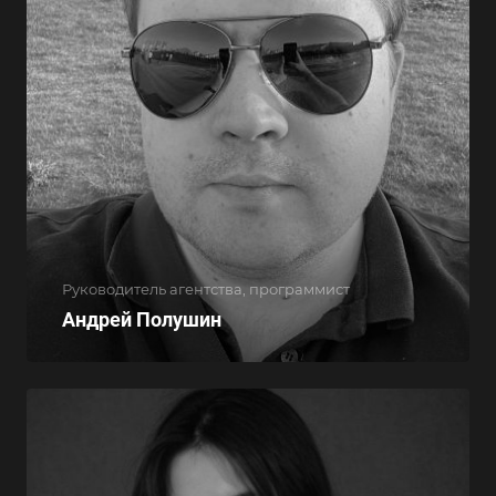
Руководитель агентства, программист
Андрей Полушин