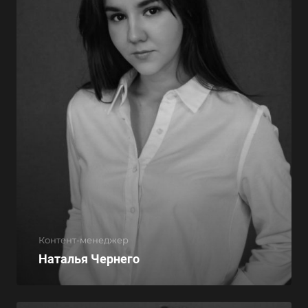
Контент-менеджер
Наталья Чернего