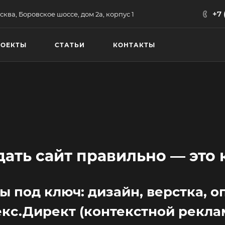
+7 
сква, Боровское шоссе, дом 2а, корпус 1
РОЕКТЫ
СТАТЬИ
КОНТАКТЫ
дать сайт правильно — это 
ы под ключ: дизайн, верстка, 
кс.Директ (контекстной рекла