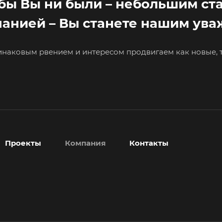
бы Вы ни были – небольшим с
анией – Вы станете нашим ув
инаковым рвением и интересом продвигаем как новые, т
Проекты
Компания
Контакты