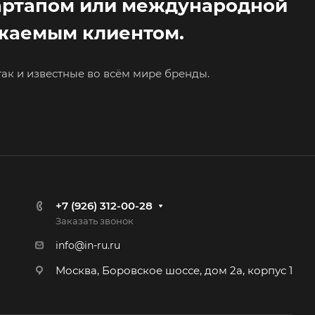
тартапом или международной
ажаемым клиентом.
ак и известные во всём мире бренды.
+7 (926) 312-00-28
Заказать звонок
info@in-ru.ru
Москва, Боровское шоссе, дом 2а, корпус 1