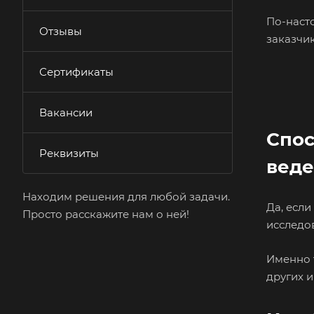
По-наст
Отзывы
заказчик
Сертификаты
Вакансии
Спос
Реквизиты
веде
Находим решения для любой задачи.
Да, есл
Просто расскажите нам о ней!
исследов
Именно 
других и