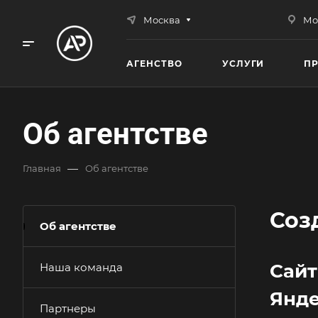
Москва
Мо
АГЕНСТВО
УСЛУГИ
П
Об агентстве
—
Главная
Об агентстве
Соз
Об агентстве
Сайт
Наша команда
Янде
Партнеры