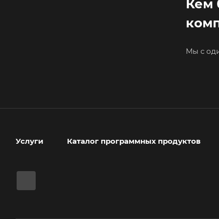
Кем 
комп
Мы с од
Услуги
Каталог программных продуктов