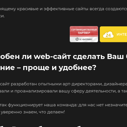
оящему красивые и эффективные сайты всегда создаются
и.
обен ли web-сайт сделать Ваш 
ние – проще и удобнее?
и сайт разработан опытными арт-директорами, дизайне
али и проанализировали вашу сферу деятельности, а та
так функционирует наша команда: для нас нет незначит
 уверенно знаем, что делаем!