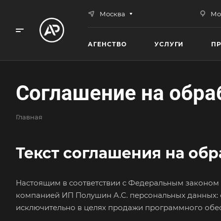
Москва
Мо
АГЕНСТВО
УСЛУГИ
П
Соглашение на обра
Главная
Текст соглашения на обр
Настоящим в соответствии с Федеральным законом №
компанией ИП Полушин А.С. персональных данных: с
исключительно в целях продажи программного обес