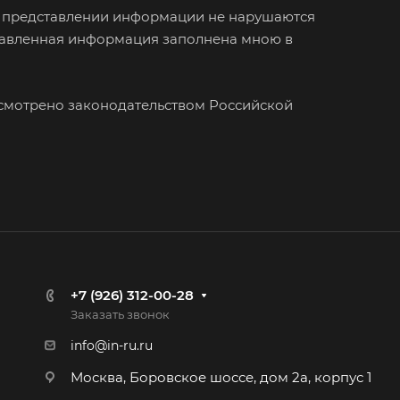
ри представлении информации не нарушаются
ставленная информация заполнена мною в
усмотрено законодательством Российской
+7 (926) 312-00-28
Заказать звонок
info@in-ru.ru
Москва, Боровское шоссе, дом 2а, корпус 1