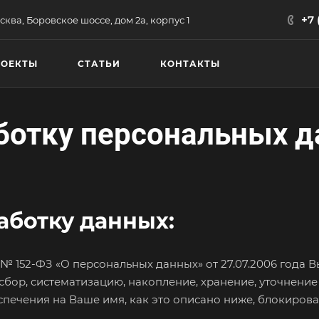
+7 
сква, Боровское шоссе, дом 2а, корпус 1
РОЕКТЫ
СТАТЬИ
КОНТАКТЫ
ботку персональных 
аботку данных:
 152-ФЗ «О персональных данных» от 27.07.2006 года В
бор, систематизацию, накопление, хранение, уточнение 
печения на Ваше имя, как это описано ниже, блокирова