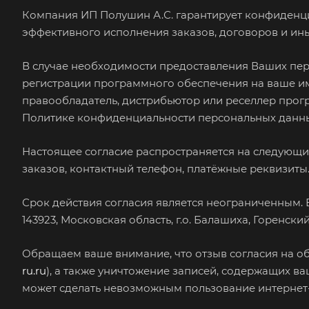
Компания ИП Полушин А.С. гарантирует конфиденц
эффективного исполнения заказов, договоров и ины
В случае необходимости предоставления Ваших пер
регистрации программного обеспечения на ваше имя
правообладатель, дистрибьютор или реселлер прог
Политике конфиденциальности персональных данны
Настоящее согласие распространяется на следующие
заказов, контактный телефон, платёжные реквизиты
Срок действия согласия является неограниченным. 
143923, Московская область, г.о. Балашиха, Горенск
Обращаем ваше внимание, что отзыв согласия на об
ru.ru
), а также уничтожение записей, содержащих в
может сделать невозможным пользование интернет