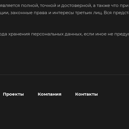
является полной, точной и достоверной, а также что п
ии, законные права и интересы третьих лиц. Вся пред
иода хранения персональных данных, если иное не пред
Проекты
Компания
Контакты