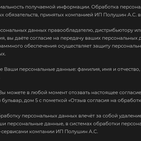
иальность получаемой информации. Обработка персонал
х обязательств, принятых компанией ИП Полушин А.С. в
сональных данных правообладателю, дистрибьютору ил
, вы даёте согласие на передачу ваших персональных д
раммного обеспечения осуществляет защиту персональн
х.
 Ваши персональные данные: фамилия, имя и отчество,
.
Вы можете в любой момент отозвать настоящее согласие
ий бульвар, дом 5 с пометкой «Отзыв согласия на обрабо
работку персональных данных влечёт за собой удаление
аши персональные данные, в системах обработки персон
-сервисами компании ИП Полушин А.С.