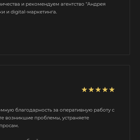
ничества и
рекомендуем агентство "Андрея
и и digital-маркетинга.
ромную
благодарность за оперативную работу с
те возникшие проблемы, устраняете
просам.