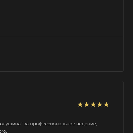
 Полушина"
за профессиональное ведение,
ro.