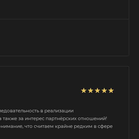
ледовательность в реализации
а также за интерес партнёрских отношений!
онимание, что считаем крайне редким в сфере