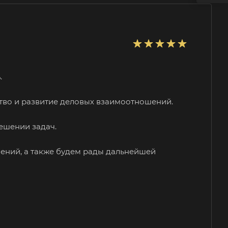
.
тво и развитие деловых взаимоотношений.
ешении задач.
ений, а также будем рады дальнейшей