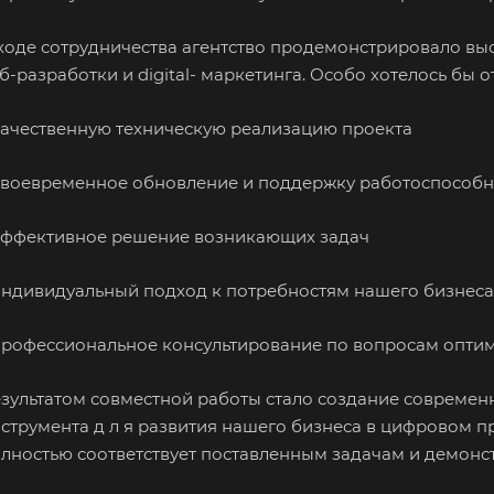
ходе сотрудничества агентство продемонстрировало в
б-разработки и digital-
маркетинга. Особо хотелось бы о
Качественную техническую реализацию проекта
Своевременное обновление и поддержку
работоспособн
Эффективное решение возникающих задач
Индивидуальный подход к потребностям нашего бизнеса
Профессиональное консультирование по вопросам
оптим
зультатом совместной работы стало создание современ
струмента д л я развития нашего
бизнеса в цифровом пр
олностью
соответствует поставленным задачам и демонс