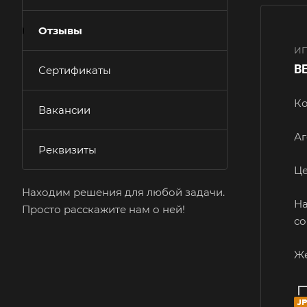
Отзывы
ИП
B
Сертификаты
Ко
Вакансии
Аг
Реквизиты
Це
Находим решения для любой задачи.
На
Просто расскажите нам о ней!
со
Же