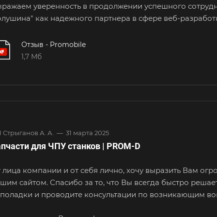
ражаем уверенность в продолжении успешного сотруд
лушина" как надежного партнера в
сфере веб-разработк
Отзыв - Promobile
1,7 Мб
 Стрыганов А. А.
—
31 марта 2025
пчасти для ЧПУ станков | PROM-D
 лица компании и от себя лично, хочу выразить Вам ог
шим сайтом. Спасибо за то, что Вы
всегда быстро решае
поладки и
проводите консультации по возникающим во