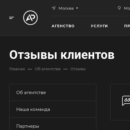
Москва
Мо
АГЕНСТВО
УСЛУГИ
П
Отзывы клиентов
—
—
Главная
Об агентстве
Отзывы
Об агентстве
Наша команда
Партнеры