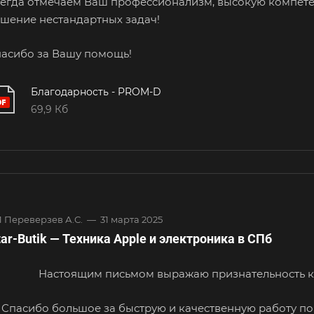
егда отмечаем Ваш профессионализм, высокую компете
шение нестандартных задач!
асибо за Вашу помощь!
Благодарность - PROM-D
69,9 Кб
 Переверзев А.С.
—
31 марта 2025
tar-Butik — Техника Apple и электроника в СПб
Настоящим письмом выражаю признательность к
Спасибо большое за быструю и качественную работу по до