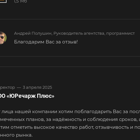
1,5 Мб
Андрей Полушин, Руководитель агентства, программист
Благодарим Вас за отзыв!
ректор
—
3 апреля 2025
ОО «ЮРечарж Плюс»
 лица нашей компании хотим поблагодарить Вас за пос
амеченных
планов, за надёжность и соблюдения сроков, 
тим отметить
высокое качество работ, отзывчивость и п
нного рынка.