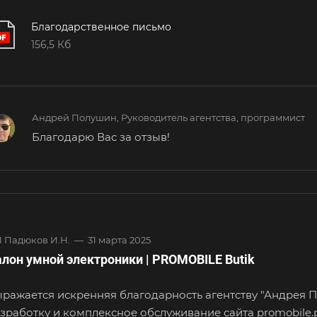
Благодарственное письмо
156,5 Кб
Андрей Полушин, Руководитель агентства, программист
Благодарю Вас за отзыв!
 Падюков И.Н.
—
31 марта 2025
лон умной электроники | PROMOBILE Butik
ражается искренняя благодарность агентству "Андрея
зработку и комплексное
обслуживание сайта promobile.p