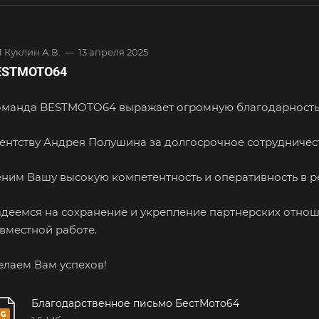
 Куклин А.В.
—
13 апреля 2025
ESTMOTO64
манда BESTMOTO64 выражает огромную благодарность
ентству Андрея Полушина за долгосрочное сотрудничес
ним Вашу высокую компетентность и оперативность в р
деемся на сохранение и укрепление партнерских отнош
вместной работе.
лаем Вам успехов!
Благодарственное письмо БестМото64