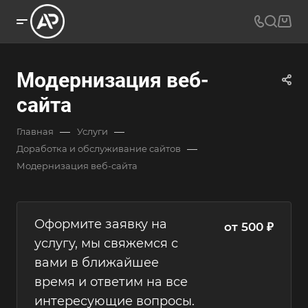
Модернизация веб-
сайта
—
—
Главная
Услуги
—
Доработка и обслуживание сайтов
Модернизация веб-сайта
Оформите заявку на
от 500 ₽
услугу, мы свяжемся с
вами в ближайшее
время и ответим на все
интересующие вопросы.