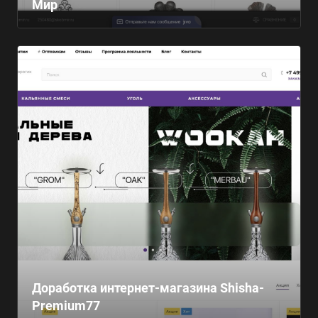
Мир
Доработка интернет-магазина Shisha-
Premium77