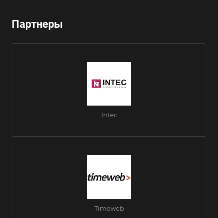
Партнеры
Intec
Timeweb