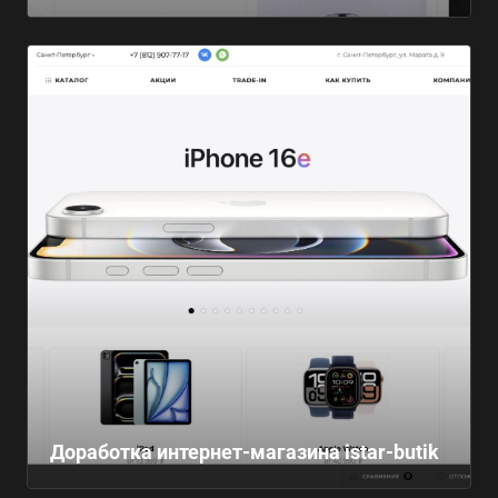
Доработка интернет-магазина istar-butik