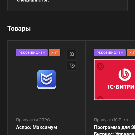
Товары
РЕКОМЕНДУЕМ
ХИТ
РЕКОМЕНДУЕМ
ХИ
Продукты АСПРО
Продукты 1С Bitrix
Аспро: Максимум
Программа для Э
Битрикс: Управле