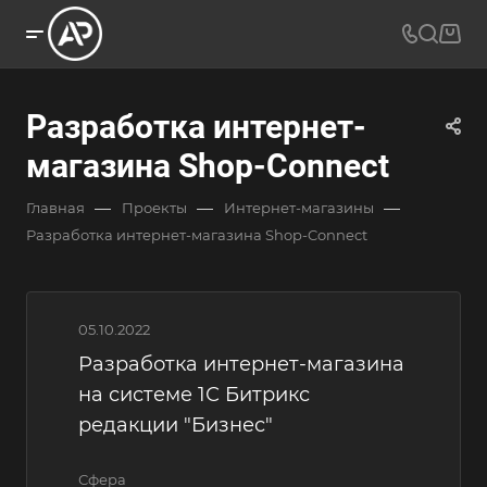
Разработка интернет-
магазина Shop-Connect
—
—
—
Главная
Проекты
Интернет-магазины
Разработка интернет-магазина Shop-Connect
05.10.2022
Разработка интернет-магазина
на системе 1С Битрикс
редакции "Бизнес"
Сфера