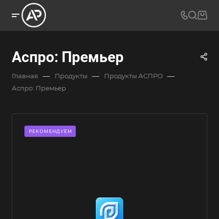
Аспро: Премьер
—
—
—
Главная
Продукты
Продукты АСПРО
Аспро: Премьер
РЕКОМЕНДУЕМ