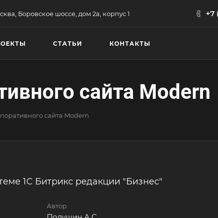
+7 
сква, Боровское шоссе, дом 2а, корпус 1
РОЕКТЫ
СТАТЬИ
КОНТАКТЫ
тивного сайта Modern
поративного сайта Modern
теме 1С Битрикс редакции "Бизнес"
Автор
Полушин А.С.