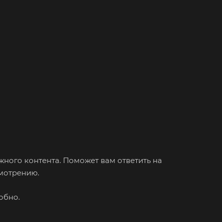
ного контента. Поможет вам ответить на
смотрению.
обно.