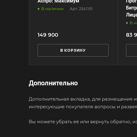
Аспро: Максимум
Прог
Битр
В наличии
Арт.
2341151
Лице
В 
149 900
83 
В КОРЗИНУ
Дополнительно
Дополнительная вкладка, для размещения ин
интересующие покупателя вопросы и развеят
Вы можете убрать её или вернуть обратно, и