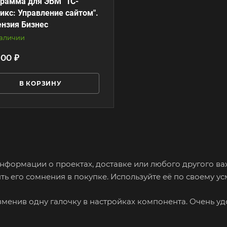
рамма для ЭВМ "1С-
икс: Управление сайтом".
нзия Бизнес
наличии
900 ₽
В КОРЗИНУ
формации о проектах, доставке или любого другого важ
ь его сомнения в покупке. Используйте её по своему у
зменив одну галочку в настройках компонента. Очень уд