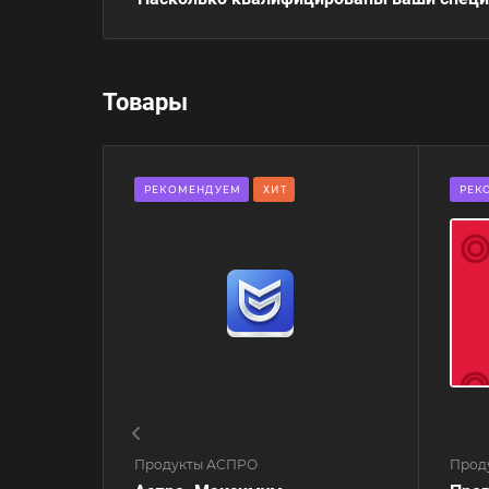
Товары
РЕКОМЕНДУЕМ
ХИТ
РЕК
Продукты АСПРО
Проду