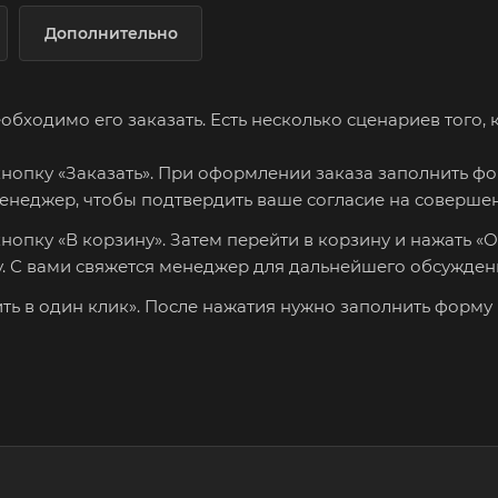
Дополнительно
ходимо его заказать. Есть несколько сценариев того, к
нопку «Заказать». При оформлении заказа заполнить фо
менеджер, чтобы подтвердить ваше согласие на соверше
опку «В корзину». Затем перейти в корзину и нажать «О
. С вами свяжется менеджер для дальнейшего обсужден
ить в один клик». После нажатия нужно заполнить форму 