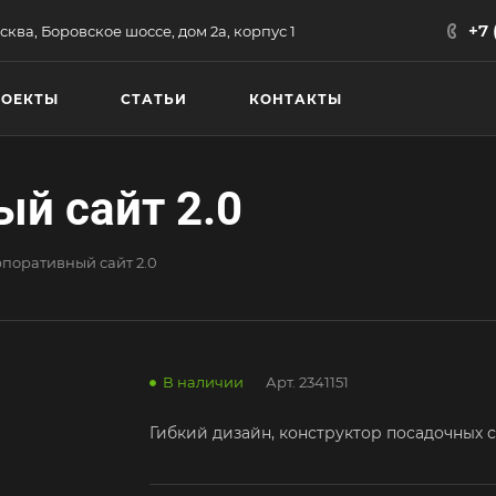
+7 
сква, Боровское шоссе, дом 2а, корпус 1
РОЕКТЫ
СТАТЬИ
КОНТАКТЫ
ый сайт 2.0
рпоративный сайт 2.0
В наличии
Арт.
2341151
Гибкий дизайн, конструктор посадочных 