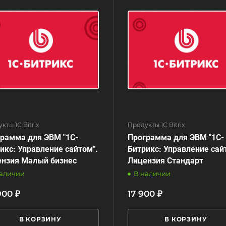
кты 1С Bitrix
Продукты 1С Bitrix
рамма для ЭВМ "1С-
Программа для ЭВМ "1С-
икс: Управление сайтом".
Битрикс: Управление сай
нзия Малый бизнес
Лицензия Стандарт
наличии
В наличии
900 ₽
17 900 ₽
В КОРЗИНУ
В КОРЗИНУ