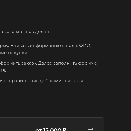
ак это можно сделать.
рму. Вписать информацию в поля: ФИО,
ние покупки.
формить заказ». Далее заполнить форму с
ия.
и отправить заявку. С вами свяжется
от 15 000 ₽