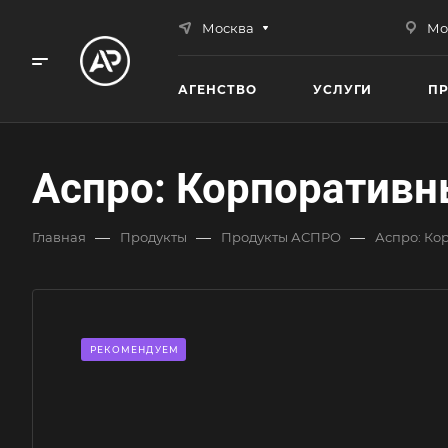
Москва
Мо
АГЕНСТВО
УСЛУГИ
П
Аспро: Корпоративн
—
—
—
Главная
Продукты
Продукты АСПРО
Аспро: Ко
РЕКОМЕНДУЕМ