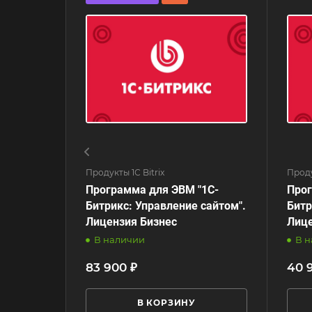
Продукты 1С Bitrix
Проду
Программа для ЭВМ "1С-
Прог
Битрикс: Управление сайтом".
Битр
Лицензия Бизнес
Лице
В наличии
В 
83 900 ₽
40 
В КОРЗИНУ