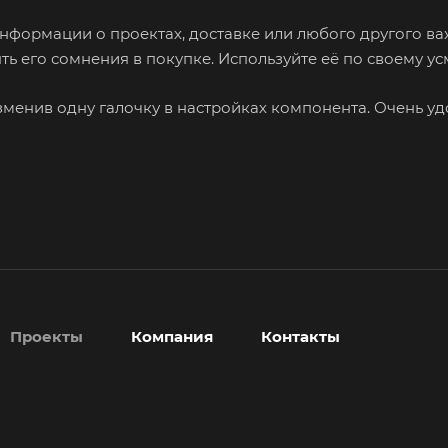
формации о проектах, доставке или любого другого важ
ь его сомнения в покупке. Используйте её по своему у
зменив одну галочку в настройках компонента. Очень уд
Проекты
Компания
Контакты