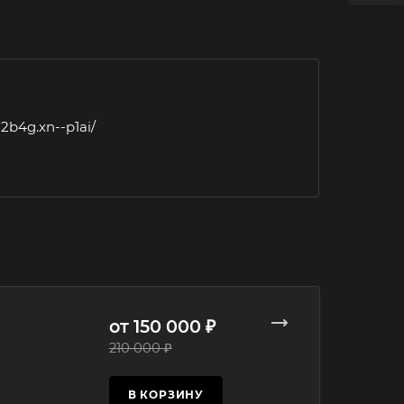
2b4g.xn--p1ai/
от 150 000 ₽
210 000 ₽
В КОРЗИНУ