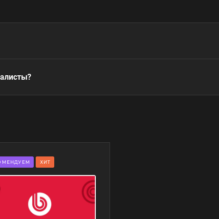
иалисты?
ОМЕНДУЕМ
ХИТ