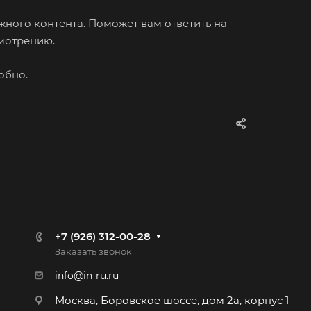
ного контента. Поможет вам ответить на
смотрению.
обно.
+7 (926) 312-00-28
Заказать звонок
info@in-ru.ru
Москва, Боровское шоссе, дом 2а, корпус 1