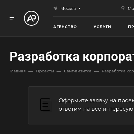
Москва
Мо
АГЕНСТВО
УСЛУГИ
П
Разработка корпора
—
—
—
Главная
Проекты
Сайт-визитка
Разработка кор
Оформите заявку на проек
ответим на все интересу