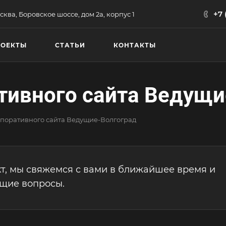
+7 
сква, Боровское шоссе, дом 2а, корпус 1
РОЕКТЫ
СТАТЬИ
КОНТАКТЫ
тивного сайта Ведущи
поративного сайта Ведущие-Волгоград
т, мы свяжемся с вами в ближайшее время и
ющие вопросы.