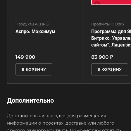
Продукты АСПРО
Продукты 1С Bitrix
Аспро: Максимум
Программа для Э
Битрикс: Управле
сайтом". Лицензи
149 900
83 900 ₽
В КОРЗИНУ
В КОРЗИНУ
Дополнительно
Дополнительная вкладка, для размещения
информации о проектах, доставке или любого
другого важного контента. Поможет вам ответить