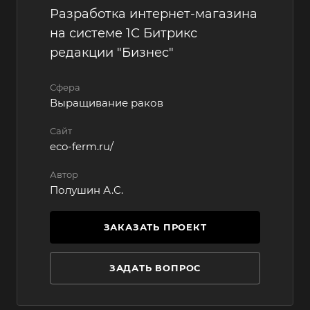
Разработка интернет-магазина
на системе 1С Битрикс
редакции "Бизнес"
Сфера
Выращивание раков
Сайт
eco-ferm.ru/
Автор
Полушин А.С.
ЗАКАЗАТЬ ПРОЕКТ
ЗАДАТЬ ВОПРОС