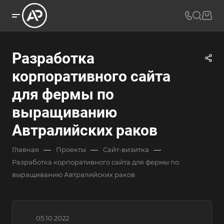
Разработка
корпоративного сайта
для фермы по
выращиванию
Автралийских раков
—
—
—
Главная
Проекты
Сайт-визитка
Разработка корпоративного сайта для фермы по
выращиванию Автралийских раков
05.10.2022