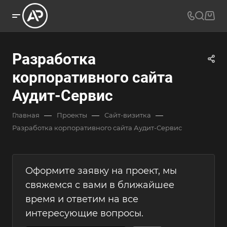
Разработка
корпоративного сайта
Аудит-Сервис
—
—
—
Главная
Проекты
Сайт-визитка
Разработка корпоративного сайта Аудит-Сервис
Оформите заявку на проект, мы
свяжемся с вами в ближайшее
время и ответим на все
интересующие вопросы.