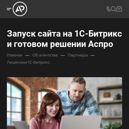
Запуск сайта на 1С-Битрикс
и готовом решении Аспро
—
—
—
Главная
Об агентстве
Партнеры
Лицензии 1С-Битрикс