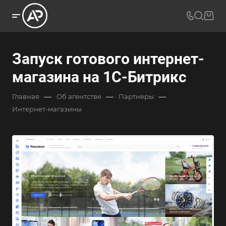
Запуск готового интернет-
магазина на 1С-Битрикс
—
—
—
Главная
Об агентстве
Партнеры
Интернет-магазины