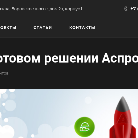
+7 
сква, Боровское шоссе, дом 2а, корпус 1
РОЕКТЫ
СТАТЬИ
КОНТАКТЫ
готовом решении Аспр
йтов