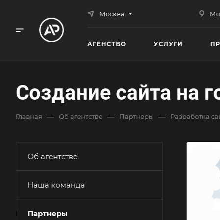
Москва
Мо
АГЕНСТВО
УСЛУГИ
П
Создание сайта на 
—
—
—
Главная
Об агентстве
Партнеры
Разработка са
Об агентстве
Наша команда
Партнеры