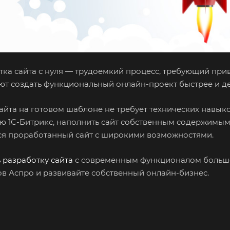
тка сайта с нуля — трудоемкий процесс, требующий при
ют создать функциональный онлайн-проект быстрее и де
сайта на готовом шаблоне не требует технических навык
ю 1С-Битрикс, наполнить сайт собственным содержимым
ся проработанный сайт с широкими возможностями.
 разработку сайта
с современным функционалом больше
в Аспро и развивайте собственный онлайн-бизнес.